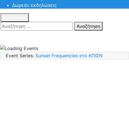
Δωρεάν εκδηλώσεις
Αναζήτηση
Αναζήτηση
Πατηστε
Esc για ακύρωση αναζήτησης ή πληκτρολογήστε την
αναζήτηση σας και πατήστε Enter.
Event Series:
Sunset Frequencies στο ΚΠΙΣΝ