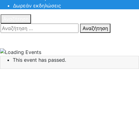
Δωρεάν εκδηλώσεις
Αναζήτηση
Αναζήτηση
Πατηστε
Esc για ακύρωση αναζήτησης ή πληκτρολογήστε την
αναζήτηση σας και πατήστε Enter.
This event has passed.