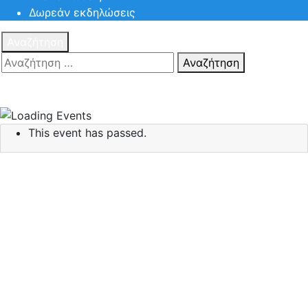
Δωρεάν εκδηλώσεις
Αναζήτηση
Αναζήτηση
Πατηστε
Esc για ακύρωση αναζήτησης ή πληκτρολογήστε την
αναζήτηση σας και πατήστε Enter.
This event has passed.