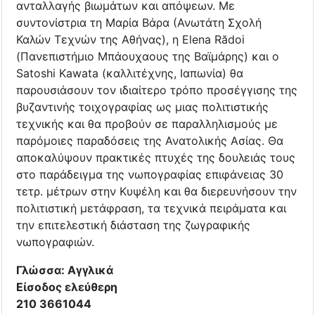
ανταλλαγής βιωμάτων και απόψεων. Με
συντονίστρια τη Μαρία Βάρα (Ανωτάτη Σχολή
Καλών Τεχνών της Αθήνας), η Elena Rădoi
(Πανεπιστήμιο Μπάουχαους της Βαϊμάρης) και ο
Satoshi Kawata (καλλιτέχνης, Ιαπωνία) θα
παρουσιάσουν τον ιδιαίτερο τρόπο προσέγγισης της
βυζαντινής τοιχογραφίας ως μιας πολιτιστικής
τεχνικής και θα προβούν σε παραλληλισμούς με
παρόμοιες παραδόσεις της Ανατολικής Ασίας. Θα
αποκαλύψουν πρακτικές πτυχές της δουλειάς τους
στο παράδειγμα της νωπογραφίας επιφάνειας 30
τετρ. μέτρων στην Κυψέλη και θα διερευνήσουν την
πολιτιστική μετάφραση, τα τεχνικά πειράματα και
την επιτελεστική διάσταση της ζωγραφικής
νωπογραφιών.
Γλώσσα: Αγγλικά
Είσοδος ελεύθερη
210 3661044