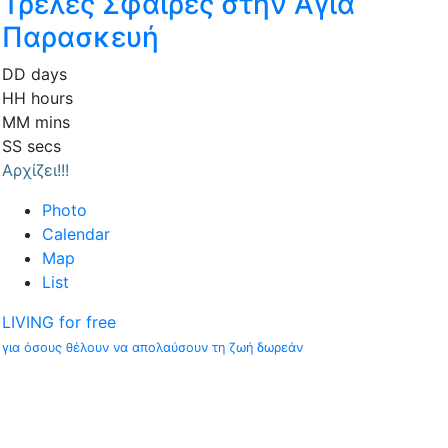
Τρελές Σφαίρες στην Αγία
Παρασκευή
DD
days
HH
hours
MM
mins
SS
secs
Αρχίζει!!!
Photo
Calendar
Map
List
LIVING for free
για όσους θέλουν να απολαύσουν τη ζωή δωρεάν