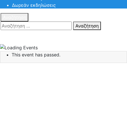
Δωρεάν εκδηλώσεις
Αναζήτηση
Αναζήτηση
Πατηστε
Esc για ακύρωση αναζήτησης ή πληκτρολογήστε την
αναζήτηση σας και πατήστε Enter.
This event has passed.