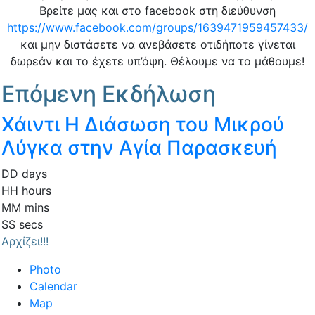
Βρείτε μας και στο facebook στη διεύθυνση
https://www.facebook.com/groups/1639471959457433/
και μην διστάσετε να ανεβάσετε οτιδήποτε γίνεται
δωρεάν και το έχετε υπ’όψη. Θέλουμε να το μάθουμε!
Επόμενη Εκδήλωση
Χάιντι Η Διάσωση του Μικρού
Λύγκα στην Αγία Παρασκευή
DD
days
HH
hours
MM
mins
SS
secs
Αρχίζει!!!
Photo
Calendar
Map