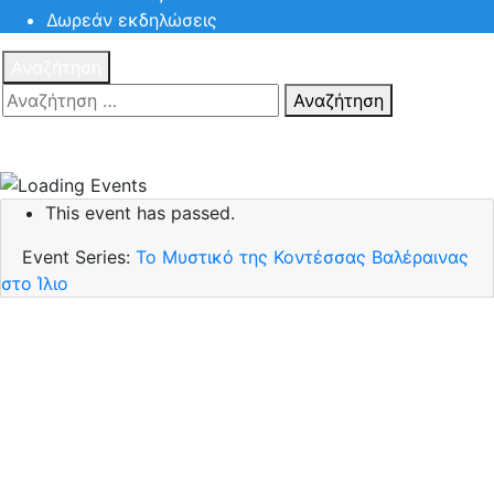
Δωρεάν εκδηλώσεις
Αναζήτηση
Αναζήτηση
Πατηστε
Esc για ακύρωση αναζήτησης ή πληκτρολογήστε την
αναζήτηση σας και πατήστε Enter.
This event has passed.
Event Series:
Το Μυστικό της Κοντέσσας Βαλέραινας
στο Ίλιο