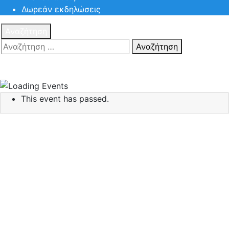
Δωρεάν εκδηλώσεις
Αναζήτηση
Αναζήτηση
Πατηστε
Esc για ακύρωση αναζήτησης ή πληκτρολογήστε την
αναζήτηση σας και πατήστε Enter.
This event has passed.