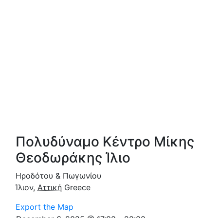
Πολυδύναμο Κέντρο Μίκης
Θεοδωράκης Ίλιο
Ηροδότου & Πωγωνίου
Ίλιον
,
Αττική
Greece
Export the Map