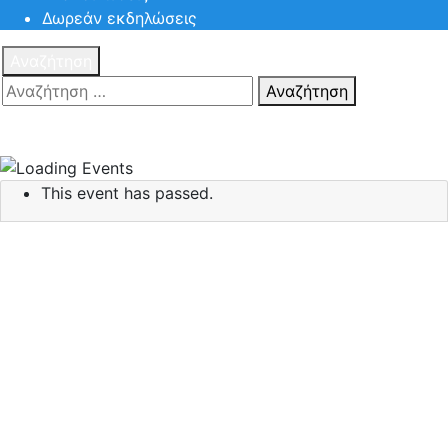
Δωρεάν εκδηλώσεις
Αναζήτηση
Αναζήτηση
Πατηστε
Esc για ακύρωση αναζήτησης ή πληκτρολογήστε την
αναζήτηση σας και πατήστε Enter.
This event has passed.