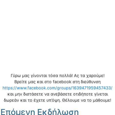
Γύρω μας γίνονται τόσα πολλά! Ας τα χαρούμε!
Βρείτε μας και στο facebook στη διεύθυνση
https://www.facebook.com/groups/1639471959457433/
και μην διστάσετε να ανεβάσετε οτιδήποτε γίνεται
δωρεάν και το έχετε υπ’όψη. Θέλουμε να το μάθουμε!
Επόμενη Εκδήλωση