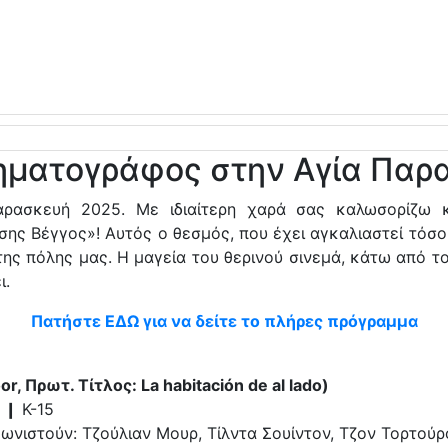
νηματογράφος στην Αγία Παρ
αρασκευή 2025. Με ιδιαίτερη χαρά σας καλωσορίζω 
σης Βέγγος»! Αυτός ο θεσμός, που έχει αγκαλιαστεί τόσο
ης πόλης μας. Η μαγεία του θερινού σινεμά, κάτω από το
ι.
Πατήστε ΕΔΩ για να δείτε το πλήρες πρόγραμμα
 Πρωτ. Τίτλος: La habitación de al lado)
 ❙ Κ-15
νιστούν: Τζούλιαν Μουρ, Τίλντα Σουίντον, Τζον Τορτούρ