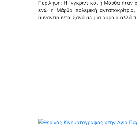
Περίληψη: Η Ίνγκριντ και η Μάρθα ήταν σ
ενώ η Μάρθα πολεμική ανταποκρίτρια
συναντιούνται ξανά σε μια ακραία αλλά 