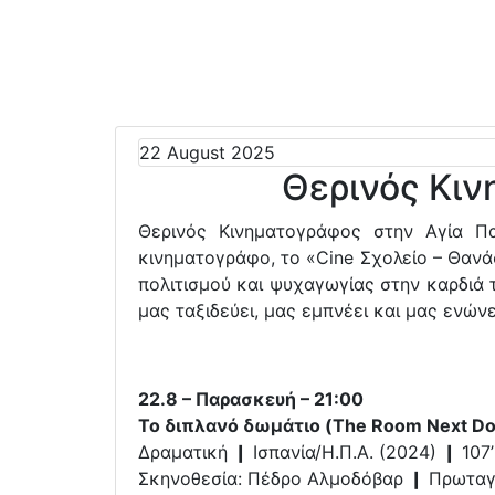
22 August 2025
Θερινός Κι
Θερινός Κινηματογράφος στην Αγία Π
κινηματογράφο, το «Cine Σχολείο – Θανά
πολιτισμού και ψυχαγωγίας στην καρδιά τ
μας ταξιδεύει, μας εμπνέει και μας ενώνε
22.8 – Παρασκευή – 21:00
Το διπλανό δωμάτιο (The Room Next Door,
Δραματική ❙ Ισπανία/Η.Π.Α. (2024) ❙ 107’
Σκηνοθεσία: Πέδρο Αλμοδόβαρ ❙ Πρωταγω