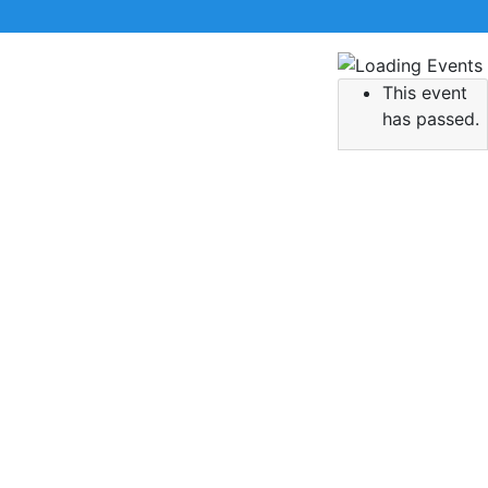
This event
 την αναζήτηση σας και πατήστε Enter.
has passed.