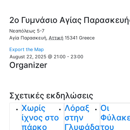
2ο Γυμνάσιο Αγίας Παρασκευή
Νεαπόλεως 5-7
Αγία Παρασκευή
,
Αττική
15341
Greece
Export the Map
August 22, 2025 @ 21:00
-
23:00
Organizer
Σχετικές εκδηλώσεις
Χωρίς
Λόραξ
Οι
ίχνος στο
στην
Φύλακ
πάρκο
Γλυφάδα
του