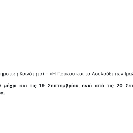
ημοτική Κοινότητα) – «Η Γιούκου και το Λουλούδι των Ιμ
μέχρι και τις 19 Σεπτεμβρίου, ενώ από τις 20 Σεπ
α.