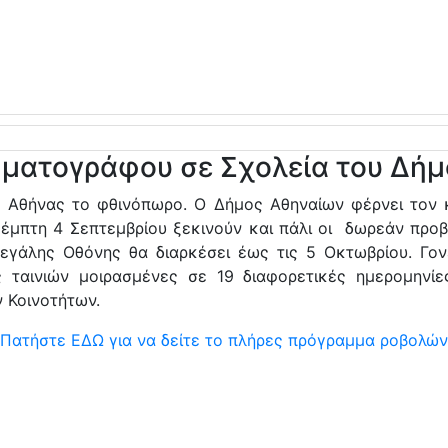
ηματογράφου σε Σχολεία του Δή
 Αθήνας το φθινόπωρο. Ο Δήμος Αθηναίων φέρνει τον κ
 Πέμπτη 4 Σεπτεμβρίου ξεκινούν και πάλι οι δωρεάν προ
Μεγάλης Οθόνης θα διαρκέσει έως τις 5 Οκτωβρίου. Γονε
ταινιών μοιρασμένες σε 19 διαφορετικές ημερομηνίες
 Κοινοτήτων.
Πατήστε ΕΔΩ για να δείτε το πλήρες πρόγραμμα ροβολών