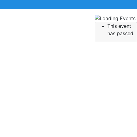
This event
 την αναζήτηση σας και πατήστε Enter.
has passed.