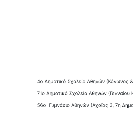
4ο Δημοτικό Σχολείο Αθηνών (Κόνωνος & 
71ο Δημοτικό Σχολείο Αθηνών (Γενναίου 
56ο Γυμνάσιο Αθηνών (Αχαΐας 3, 7η Δημο