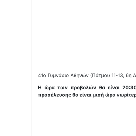
41ο Γυμνάσιο Αθηνών (Πάτμου 11-13, 6η Δ
Η ώρα των προβολών θα είναι 20:30 
προσέλευσης θα είναι μισή ώρα νωρίτερ