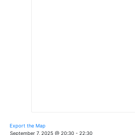
Export the Map
September 7, 2025 @ 20:30
-
22:30