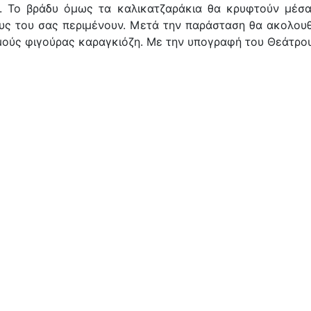
ι. Το βράδυ όμως τα καλικατζαράκια θα κρυφτούν μέσα
ς του σας περιμένουν. Μετά την παράσταση θα ακολουθή
μούς φιγούρας καραγκιόζη. Με την υπογραφή του Θεάτρο