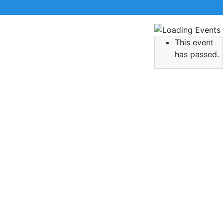
This event
 την αναζήτηση σας και πατήστε Enter.
has passed.