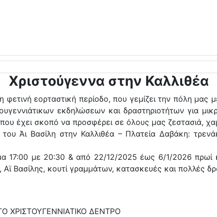
Χριστούγεννα στην Καλλιθέα
 φετινή εορταστική περίοδο, που γεμίζει την πόλη μας μ
τουγεννιάτικων εκδηλώσεων και δραστηριοτήτων για μικ
 που έχει σκοπό να προσφέρει σε όλους μας ζεστασιά, χα
του Άι Βασίλη στην Καλλιθέα – Πλατεία Δαβάκη: τρενάκι
 17:00 με 20:30 & από 22/12/2025 έως 6/1/2026 πρωί κ
 Αϊ Βασίλης, κουτί γραμμάτων, κατασκευές και πολλές δρ
 ΤΟ ΧΡΙΣΤΟΥΓΕΝΝΙΑΤΙΚΟ ΔΕΝΤΡΟ