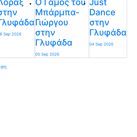
Λόραξ
Ο Γάμος του
Just
στην
Μπάρμπα-
Dance
Γλυφάδα
Γιώργου
στην
στην
Γλυφάδα
6 Sep 2026
Γλυφάδα
04 Sep 2026
05 Sep 2026
τση