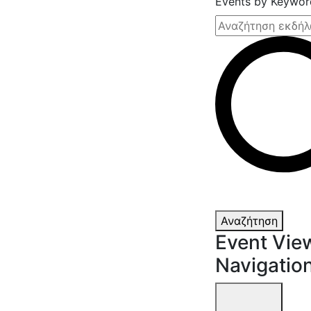
Events by Keywor
Αναζήτηση
Event Vie
Navigatio