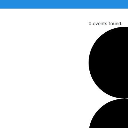
0 events found.
 την αναζήτηση σας και πατήστε Enter.