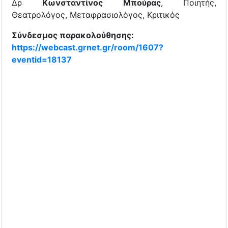
Δρ
Κωνσταντίνος Μπούρας
, Ποιητής,
Θεατρολόγος, Μεταφρασιολόγος, Κριτικός
Σύνδεσμος παρακολούθησης:
https://webcast.grnet.gr/room/1607?
eventid=18137