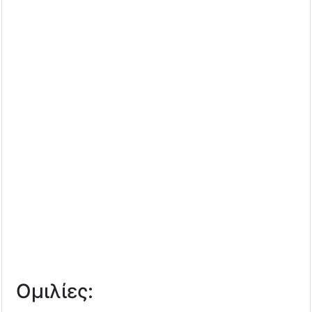
Ομιλίες: