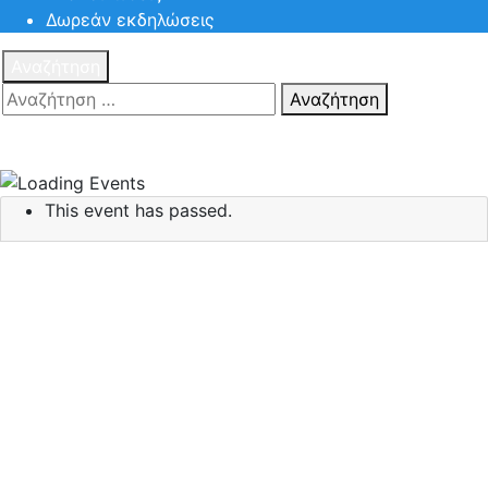
Δωρεάν εκδηλώσεις
Αναζήτηση
Αναζήτηση
Πατηστε
Esc για ακύρωση αναζήτησης ή πληκτρολογήστε την
αναζήτηση σας και πατήστε Enter.
This event has passed.