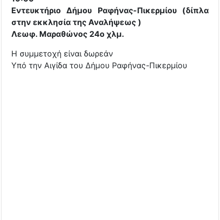
Εντευκτήριο Δήμου Ραφήνας-Πικερμίου (δίπλα
στην εκκλησία της Αναλήψεως )
Λεωφ. Μαραθώνος 24ο χλμ.
Η συμμετοχή είναι δωρεάν
Υπό την Αιγίδα του Δήμου Ραφήνας-Πικερμίου