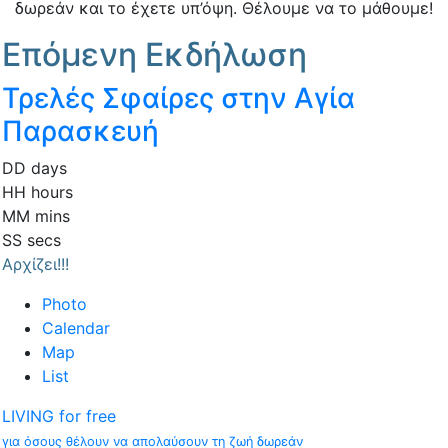
δωρεάν και το έχετε υπ’όψη. Θέλουμε να το μάθουμε!
Επόμενη Εκδήλωση
Τρελές Σφαίρες στην Αγία
Παρασκευή
DD
days
HH
hours
MM
mins
SS
secs
Αρχίζει!!!
Photo
Calendar
Map
List
LIVING for free
για όσους θέλουν να απολαύσουν τη ζωή δωρεάν