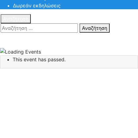
Δωρεάν εκδηλώσεις
Αναζήτηση
Αναζήτηση
Πατηστε
Esc για ακύρωση αναζήτησης ή πληκτρολογήστε την
αναζήτηση σας και πατήστε Enter.
This event has passed.