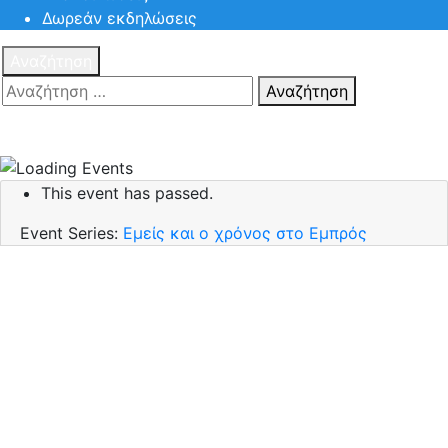
Δωρεάν εκδηλώσεις
Αναζήτηση
Αναζήτηση
Πατηστε
Esc για ακύρωση αναζήτησης ή πληκτρολογήστε την
αναζήτηση σας και πατήστε Enter.
This event has passed.
Event Series:
Εμείς και ο χρόνος στο Εμπρός