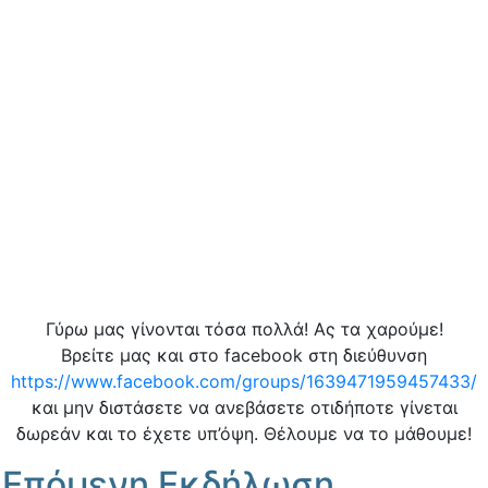
Γύρω μας γίνονται τόσα πολλά! Ας τα χαρούμε!
Βρείτε μας και στο facebook στη διεύθυνση
https://www.facebook.com/groups/1639471959457433/
και μην διστάσετε να ανεβάσετε οτιδήποτε γίνεται
δωρεάν και το έχετε υπ’όψη. Θέλουμε να το μάθουμε!
Επόμενη Εκδήλωση