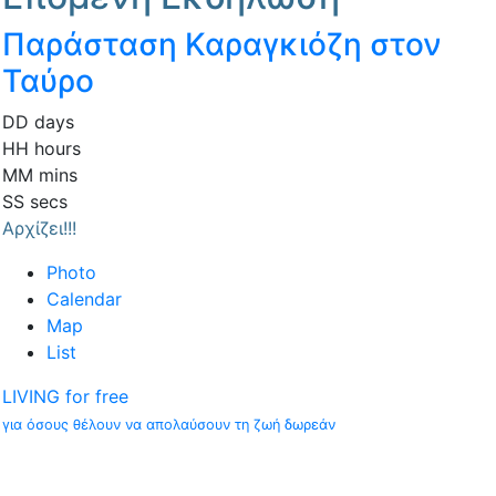
Παράσταση Καραγκιόζη στον
Ταύρο
DD
days
HH
hours
MM
mins
SS
secs
Αρχίζει!!!
Photo
Calendar
Map
List
LIVING for free
για όσους θέλουν να απολαύσουν τη ζωή δωρεάν