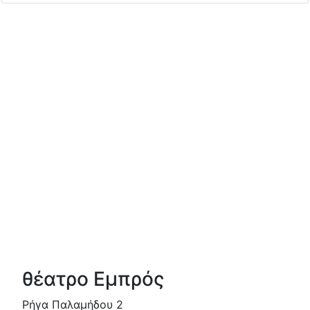
θέατρο Εμπρός
Ρήγα Παλαμήδου 2