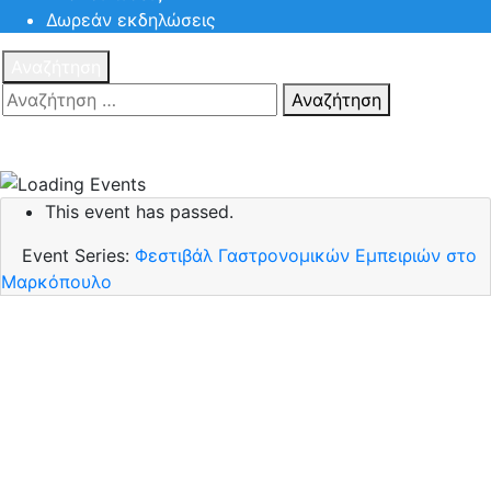
Δωρεάν εκδηλώσεις
Αναζήτηση
Αναζήτηση
Πατηστε
Esc για ακύρωση αναζήτησης ή πληκτρολογήστε την
αναζήτηση σας και πατήστε Enter.
This event has passed.
Event Series:
Φεστιβάλ Γαστρονομικών Εμπειριών στο
Μαρκόπουλο