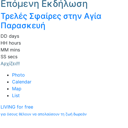
Επόμενη Εκδήλωση
Τρελές Σφαίρες στην Αγία
Παρασκευή
DD
days
HH
hours
MM
mins
SS
secs
Αρχίζει!!!
Photo
Calendar
Map
List
LIVING for free
για όσους θέλουν να απολαύσουν τη ζωή δωρεάν