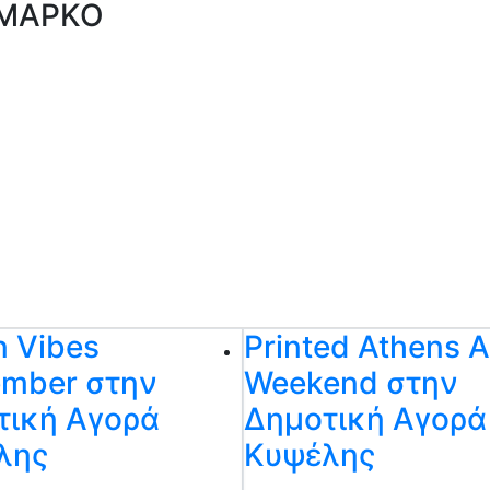
 ΜΑΡΚΟ
n Vibes
Printed Athens A
ember στην
Weekend στην
τική Αγορά
Δημοτική Αγορά
λης
Κυψέλης