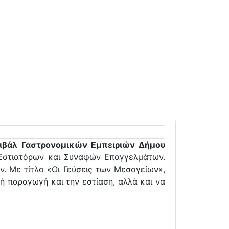
ιβάλ Γαστρονομικών Εμπειριών Δήμου
 Εστιατόρων και Συναφών Επαγγελμάτων.
ν. Με τίτλο «Οι Γεύσεις των Μεσογείων»,
κή παραγωγή και την εστίαση, αλλά και να