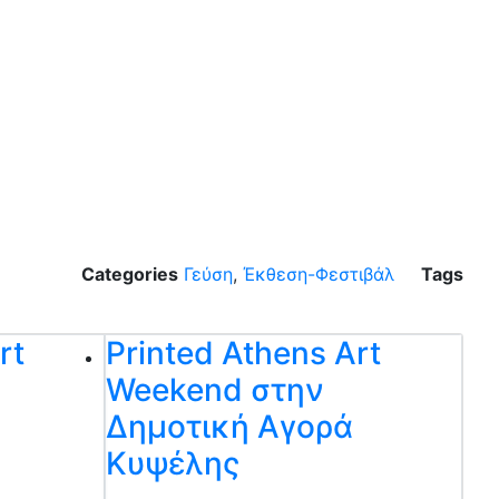
Categories
Γεύση
,
Έκθεση-Φεστιβάλ
Tags
rt
Printed Athens Art
Weekend στην
Δημοτική Αγορά
Κυψέλης