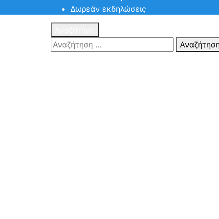
Δωρεάν εκδηλώσεις
Αναζήτηση
Αναζήτησ