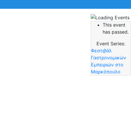
This event
 την αναζήτηση σας και πατήστε Enter.
has passed.
Event Series:
Φεστιβάλ
Γαστρονομικών
Εμπειριών στο
Μαρκόπουλο