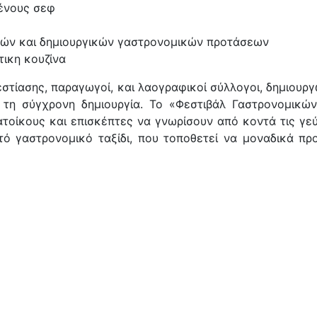
μένους σεφ
ών και δημιουργικών γαστρονομικών προτάσεων
τικη κουζίνα
εστίασης, παραγωγοί, και λαογραφικοί σύλλογοι, δημιου
 τη σύγχρονη δημιουργία. Το «Φεστιβάλ Γαστρονομικ
τοίκους και επισκέπτες να γνωρίσουν από κοντά τις γε
ό γαστρονομικό ταξίδι, που τοποθετεί να μοναδικά προ