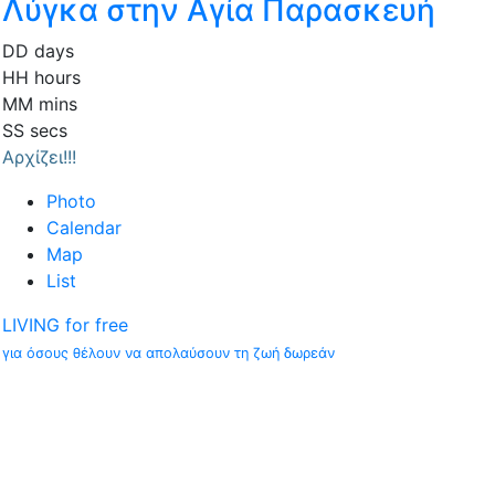
Λύγκα στην Αγία Παρασκευή
DD
days
HH
hours
MM
mins
SS
secs
Αρχίζει!!!
Photo
Calendar
Map
List
LIVING for free
για όσους θέλουν να απολαύσουν τη ζωή δωρεάν