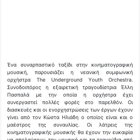
Ένα συναρπαστικό ταξίδι στην κινηματογραφική
μουσική, παρουσιάζει η νεανική συμφωνική
ορχήστρα The Underground Υouth Orchestra.
Συνοδοιπόρος η εξαιρετική τραγουδίστρια Έλλη
Πασπαλά με την οποία η ορχήστρα έχει
συνεργαστεί πολλές φορές στο παρελθόν. Οι
διασκευές και οι ενορχηστρώσεις των έργων έχουν
γίνει από τον Κώστα Ηλιάδη ο οποίος είναι και ο
μαέστρος της συναυλίας. Οι λάτρεις της
κινηματογραφικής μουσικής θα έχουν την ευκαιρία
να απολαύσουν, την μουσική και τα τραγούδια από