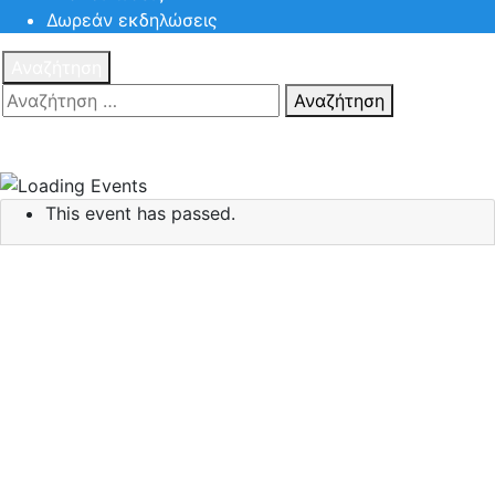
Δωρεάν εκδηλώσεις
Αναζήτηση
Αναζήτηση
Πατηστε
Esc για ακύρωση αναζήτησης ή πληκτρολογήστε την
αναζήτηση σας και πατήστε Enter.
This event has passed.