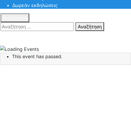
Δωρεάν εκδηλώσεις
Αναζήτηση
Αναζήτηση
Πατηστε
Esc για ακύρωση αναζήτησης ή πληκτρολογήστε την
αναζήτηση σας και πατήστε Enter.
This event has passed.