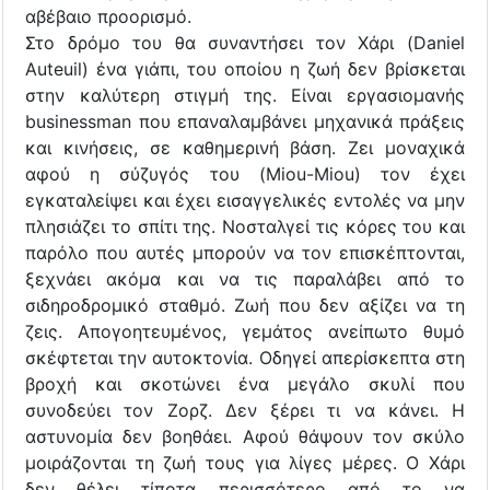
αβέβαιο προορισμό.
Στο δρόμο του θα συναντήσει τον Χάρι (Daniel
Auteuil) ένα γιάπι, του οποίου η ζωή δεν βρίσκεται
στην καλύτερη στιγμή της. Είναι εργασιομανής
businessman που επαναλαμβάνει μηχανικά πράξεις
και κινήσεις, σε καθημερινή βάση. Ζει μοναχικά
αφού η σύζυγός του (Miou-Miou) τον έχει
εγκαταλείψει και έχει εισαγγελικές εντολές να μην
πλησιάζει το σπίτι της. Νοσταλγεί τις κόρες του και
παρόλο που αυτές μπορούν να τον επισκέπτονται,
ξεχνάει ακόμα και να τις παραλάβει από το
σιδηροδρομικό σταθμό. Ζωή που δεν αξίζει να τη
ζεις. Απογοητευμένος, γεμάτος ανείπωτο θυμό
σκέφτεται την αυτοκτονία. Οδηγεί απερίσκεπτα στη
βροχή και σκοτώνει ένα μεγάλο σκυλί που
συνοδεύει τον Ζορζ. Δεν ξέρει τι να κάνει. Η
αστυνομία δεν βοηθάει. Αφού θάψουν τον σκύλο
μοιράζονται τη ζωή τους για λίγες μέρες. Ο Χάρι
δεν θέλει τίποτα περισσότερο από το να