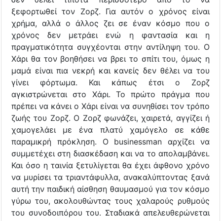
ξεφορτωθεί τον Ζορζ. Για αυτόν ο χρόνος είναι
χρήμα, αλλά ο άλλος ζει σε έναν κόσμο που ο
χρόνος δεν μετράει ενώ η φαντασία και η
πραγματικότητα συγχέονται στην αντίληψη του. Ο
Χάρι θα τον βοηθήσει να βρει το σπίτι του, όμως η
μαμά είναι πια νεκρή και κανείς δεν θέλει να του
γίνει φόρτωμα. Και κάπως έτσι ο Ζορζ
αγκιστρώνεται στο Χάρι. Το πρώτο πράγμα που
πρέπει να κάνει ο Χάρι είναι να συνηθίσει τον τρόπο
ζωής του Ζορζ. Ο Ζορζ φωνάζει, χαιρετά, αγγίζει ή
χαμογελάει με ένα πλατύ χαμόγελο σε κάθε
παραμικρή πρόκληση. Ο businessman αρχίζει να
συμμετέχει στη διασκέδαση και να το απολαμβάνει.
Και όσο η ταινία ξετυλίγεται θα έχει άφθονο χρόνο
να μυρίσει τα τριαντάφυλλα, ανακαλύπτοντας ξανά
αυτή την παιδική αίσθηση θαυμασμού για τον κόσμο
γύρω του, ακολουθώντας τους χαλαρούς ρυθμούς
του συνοδοιπόρου του. Σταδιακά απελευθερώνεται