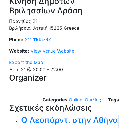
Κίνηση Δημοτών
Βριλησσίων Δράση
Πάρνηθος 21
Βριλήσσια
,
Αττική
15235
Greece
Phone
211 1165797
Website:
View Venue Website
Export the Map
April 21 @ 20:00
-
22:00
Organizer
Categories
Online
,
Ομιλίες
Tags
Σχετικές εκδηλώσεις
Ο Λεοπάρντι στην Αθήνα