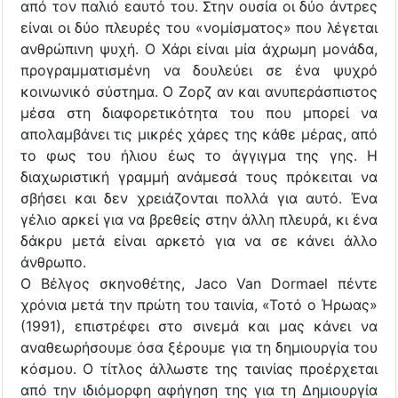
από τον παλιό εαυτό του. Στην ουσία οι δύο άντρες
είναι οι δύο πλευρές του «νομίσματος» που λέγεται
ανθρώπινη ψυχή. Ο Χάρι είναι μία άχρωμη μονάδα,
προγραμματισμένη να δουλεύει σε ένα ψυχρό
κοινωνικό σύστημα. Ο Ζορζ αν και ανυπεράσπιστος
μέσα στη διαφορετικότητα του που μπορεί να
απολαμβάνει τις μικρές χάρες της κάθε μέρας, από
το φως του ήλιου έως το άγγιγμα της γης. Η
διαχωριστική γραμμή ανάμεσά τους πρόκειται να
σβήσει και δεν χρειάζονται πολλά για αυτό. Ένα
γέλιο αρκεί για να βρεθείς στην άλλη πλευρά, κι ένα
δάκρυ μετά είναι αρκετό για να σε κάνει άλλο
άνθρωπο.
Ο Βέλγος σκηνοθέτης, Jaco Van Dormael πέντε
χρόνια μετά την πρώτη του ταινία, «Τοτό ο Ήρωας»
(1991), επιστρέφει στο σινεμά και μας κάνει να
αναθεωρήσουμε όσα ξέρουμε για τη δημιουργία του
κόσμου. Ο τίτλος άλλωστε της ταινίας προέρχεται
από την ιδιόμορφη αφήγηση της για τη Δημιουργία