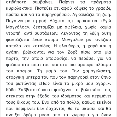
οτιδήποτε συμβαίνει. Παίρνει τα πράγματα
κυριολεκτικά. Πιστεύει ότι αφού κόψεις το γρασίδι,
πρέπει και να το παρηγορήσεις. Αγκαλιάζει τη ζωή.
Πηγαίνει με τη ροή. Δέχεται ό,τι προκύπτει. «Εγώ
Μογγόλος», ξεστομίζει με αφέλεια, χωρίς καμία
ντροπή, αντί συστάσεων. Λέγοντας τη λέξη αυτή
φαντάζεται έναν κόσμο Μογγόλων με κινέζικα
καπέλα και κοτσίδες. Η ελευθερία, η χαρά και η
αγάπη, βρίσκονται για τον Ζορζ πίσω από μία
πόρτα, την οποία αποφασίζει να περάσει για να
φτάσει στο σπίτι του και στο πιο όμορφο πλάσμα
του κόσμου. Τη μαμά του. Την χαμογελαστή,
στοργική μητέρα του που τον παρηγορεί στον ύπνο
του ρωτώντας «Πώς είναι το μικρό μου αγόρι;».
Κάθε Σαββατοκύριακο φτιάχνει το βαλιτσάκι του,
στέκεται στην έξοδο του ιδρύματος και περιμένει
τους δικούς του. Ένα από τα πολλά, καθώς εκείνοι
που περιμένει δεν έρχονται, θα το σκάσει και θα
ανοίξει δρόμο μέσα από τα χωράφια για έναν