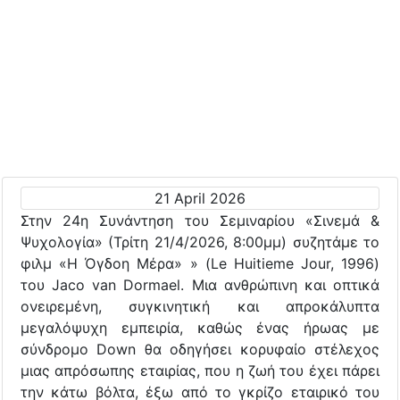
21 April 2026
Στην 24η Συνάντηση του Σεμιναρίου «Σινεμά &
Ψυχολογία» (Τρίτη 21/4/2026, 8:00μμ) συζητάμε το
φιλμ «Η Όγδοη Μέρα» » (Le Huitieme Jour, 1996)
του Jaco van Dormael. Μια ανθρώπινη και οπτικά
ονειρεμένη, συγκινητική και απροκάλυπτα
μεγαλόψυχη εμπειρία, καθώς ένας ήρωας με
σύνδρομο Down θα οδηγήσει κορυφαίο στέλεχος
μιας απρόσωπης εταιρίας, που η ζωή του έχει πάρει
την κάτω βόλτα, έξω από το γκρίζο εταιρικό του