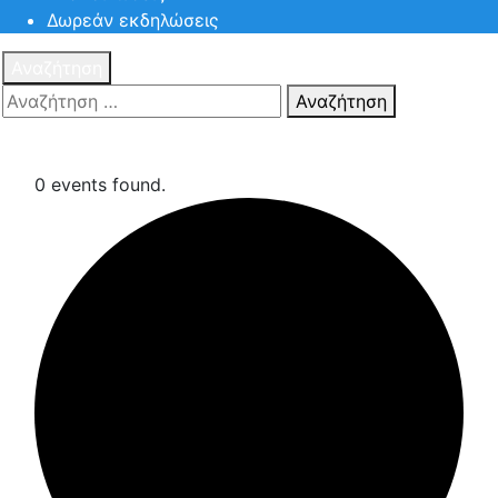
Δωρεάν εκδηλώσεις
Αναζήτηση
Αναζήτηση
Πατηστε
Esc για ακύρωση αναζήτησης ή πληκτρολογήστε την
αναζήτηση σας και πατήστε Enter.
0 events found.