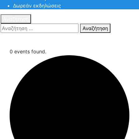
Δωρεάν εκδηλώσεις
Αναζήτηση
Αναζήτηση
Πατηστε
Esc για ακύρωση αναζήτησης ή πληκτρολογήστε την
αναζήτηση σας και πατήστε Enter.
0 events found.