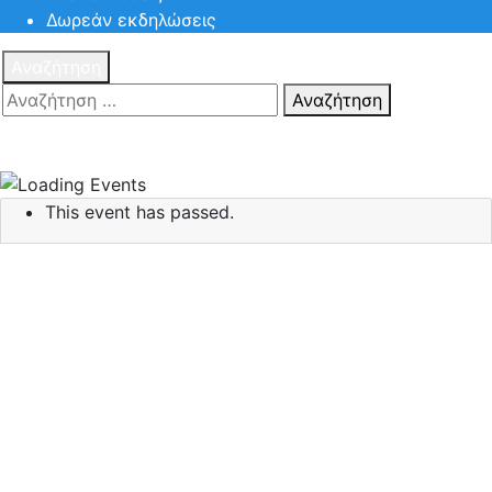
Δωρεάν εκδηλώσεις
Αναζήτηση
Αναζήτηση
Πατηστε
Esc για ακύρωση αναζήτησης ή πληκτρολογήστε την
αναζήτηση σας και πατήστε Enter.
This event has passed.