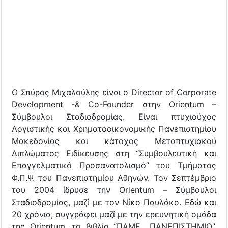
Ο Σπύρος Μιχαλούλης είναι ο Director of Corporate
Development -& Co-Founder στην Orientum –
Σύμβουλοι Σταδιοδρομίας. Είναι πτυχιούχος
Λογιστικής και Χρηματοοικονομικής Πανεπιστημίου
Μακεδονίας και κάτοχος Μεταπτυχιακού
Διπλώματος Ειδίκευσης στη “Συμβουλευτική και
Επαγγελματικό Προσανατολισμό” του Τμήματος
Φ.Π.Ψ. του Πανεπιστημίου Αθηνών. Τον Σεπτέμβριο
του 2004 ίδρυσε την Orientum – Σύμβουλοι
Σταδιοδρομίας, μαζί με τον Νίκο Παυλάκο. Εδώ και
20 χρόνια, συγγράφει μαζί με την ερευνητική ομάδα
της Orientum, το βιβλίο “ΠΑΜΕ.. ΠΑΝΕΠΙΣΤΗΜΙΟ”,