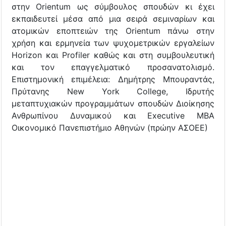
στην Orientum ως σύμβουλος σπουδών κι έχει
εκπαιδευτεί μέσα από μια σειρά σεμιναρίων και
ατομικών εποπτειών της Orientum πάνω στην
χρήση και ερμηνεία των ψυχομετρικών εργαλείων
Horizon και Profiler καθώς και στη συμβουλευτική
και τον επαγγελματικό προσανατολισμό.
Επιστημονική επιμέλεια: Δημήτρης Μπουραντάς,
Πρύτανης Νew York College, Iδρυτής
μεταπτυχιακών προγραμμάτων σπουδών Διοίκησης
Ανθρωπίνου Δυναμικού και Executive MBA
Οικονομικό Πανεπιστήμιο Αθηνών (πρώην ΑΣΟΕΕ)