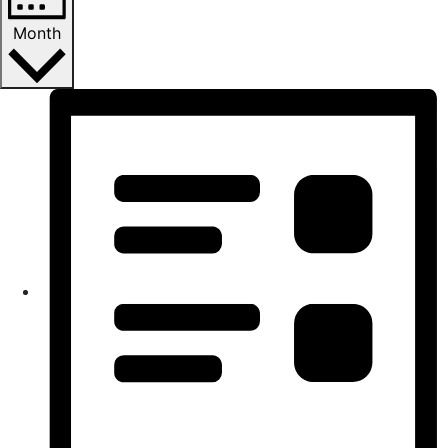
Month