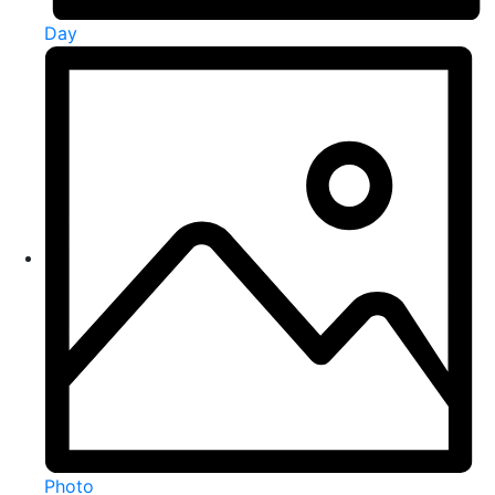
Day
Photo