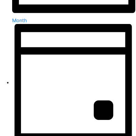
Month