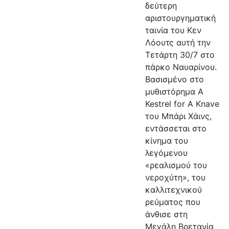
δεύτερη
αριστουργηματική
ταινία του Κεν
Λόουτς αυτή την
Τετάρτη 30/7 στο
πάρκο Ναυαρίνου.
Βασισμένο στο
μυθιστόρημα Α
Kestrel for A Knave
του Μπάρι Χάινς,
εντάσσεται στο
κίνημα του
λεγόμενου
«ρεαλισμού του
νεροχύτη», του
καλλιτεχνικού
ρεύματος που
άνθισε στη
Μεγάλη Βρετανία