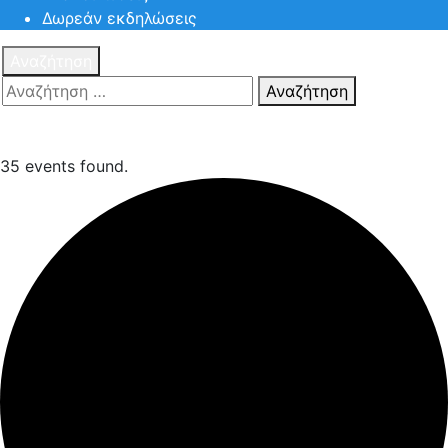
Δωρεάν εκδηλώσεις
Αναζήτηση
Αναζήτηση
Πατηστε
Esc για ακύρωση αναζήτησης ή πληκτρολογήστε την
αναζήτηση σας και πατήστε Enter.
35 events found.