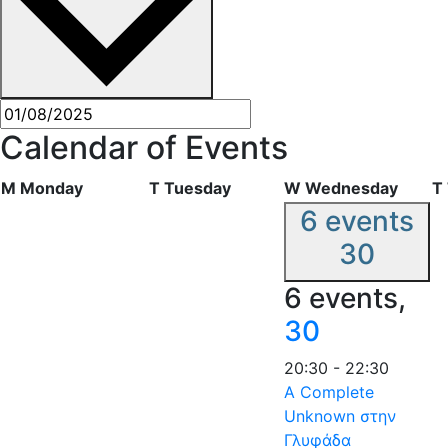
Calendar of Events
M
Monday
T
Tuesday
W
Wednesday
T
6 events
30
6 events,
30
20:30
-
22:30
A Complete
Unknown στην
Γλυφάδα