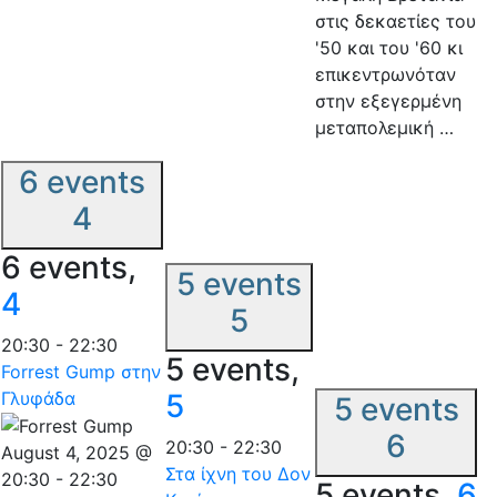
στις δεκαετίες του
'50 και του '60 κι
επικεντρωνόταν
στην εξεγερμένη
μεταπολεμική …
6 events
4
6 events,
5 events
4
5
20:30
-
22:30
5 events,
Forrest Gump στην
Γλυφάδα
5
5 events
6
20:30
-
22:30
August 4, 2025 @
Στα ίχνη του Δον
20:30
-
22:30
5 events,
6